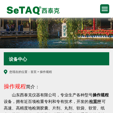
设备中心
您现在的位置：
首页
> 操作规程
操作规程
简介：
山东西泰克仪器有限公司，专业生产各种型号
操作规程
设备，拥有近百项检重专利和专有技术，开发的
检重秤
可
高速、高精度地检测胶囊、片剂、丸剂、软袋、软管、纸