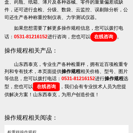
盒、药瓶、纸箱、薄片及各种器械、零件的重量偏差或缺
件，还可进行盒检、分级、数袋、云监控、误剔除分析，公
司还生产各种称重控制仪表、力学测试仪器。
如果您想需要了解更多操作规程信息，您可以拨打电
话：
0531-81216152
进行咨询，您也可以
在线咨询
。
操作规程相关产品：
山东西泰克，专业生产各种检重秤，拥有近百项检重专
列和专有技术，本页面提供
操作规程
相关价格、型号、图片
等信息，您可以拨打电话：
0531-81216152
进行
操作规程
选
型，您也可以
在线咨询
，我们会有专业技术人员为您提
供解决方案！山东西泰克，为用户创造价值！
操作规程相关阅读：
检重秤操作规程