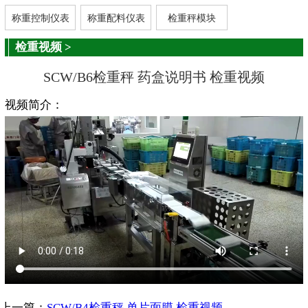
称重控制仪表
称重配料仪表
检重秤模块
检重视频
>
SCW/B6检重秤 药盒说明书 检重视频
视频简介：
上一篇：
SCW/B4检重秤 单片面膜 检重视频