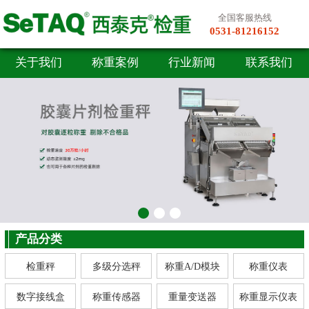
全国客服热线
0531-81216152
关于我们
称重案例
行业新闻
联系我们
产品分类
检重秤
多级分选秤
称重A/D模块
称重仪表
数字接线盒
称重传感器
重量变送器
称重显示仪表